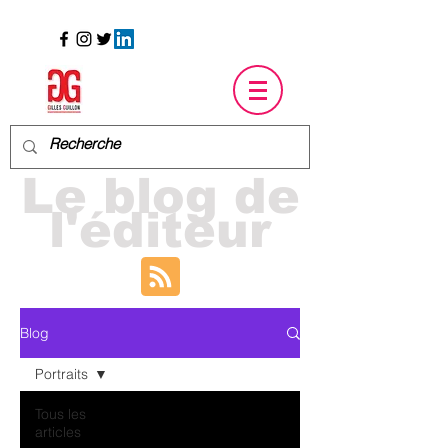
Le blog de
l'éditeur
Blog
Portraits
Tous les
articles