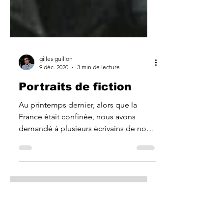
gilles guillon
9 déc. 2020
3 min de lecture
Portraits de fiction
Au printemps dernier, alors que la
France était confinée, nous avons
demandé à plusieurs écrivains de nous
dresser le portrait de leurs...