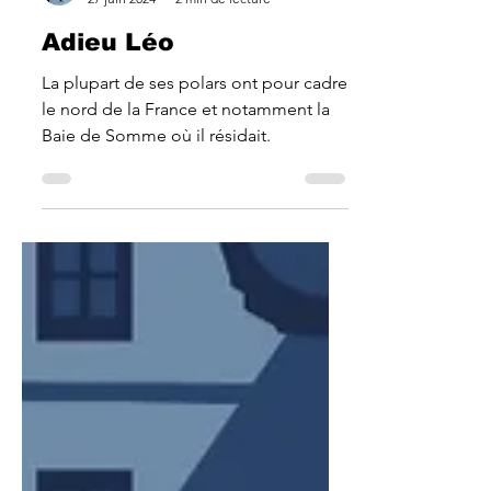
gilles guillon
27 juin 2024
2 min de lecture
Adieu Léo
La plupart de ses polars ont pour cadre
le nord de la France et notamment la
Baie de Somme où il résidait.