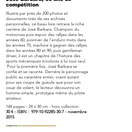
compétition
Illustré par près de 200 photos et
documents tirés de ses archives
personnelles, ce beau livre retrace la riche
carrière de José Barbara. Champion du
motocross puis espoir des rallyes dans les
années 60, pionnier de l’enduro moto dans
les années 70, machine à gagner des rallyes
dans les années 80 et 90, puis gentleman
driver, il est un chapitre de l’histoire des
sports mécaniques tricolores à lui tout seul.
Pour la première fois, José Barbara se
confie et se raconte. Derrière le personnage
public au caractère entier, craint autant
pour ses coups de gueule que pour son
coup de volant, le lecteur découvrira un
homme simple, prototype même du pilote
amateur.
144 pages - 24 x 30 cm - hors collection
30 € - ISBN :
979-10-92285-30-7
- novembre
2015