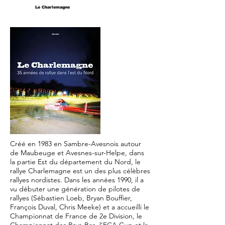
Le Charlemagne
Créé en 1983 en Sambre-Avesnois autour
de Maubeuge et Avesnes-sur-Helpe, dans
la partie Est du département du Nord, le
rallye Charlemagne est un des plus célèbres
rallyes nordistes. Dans les années 1990, il a
vu débuter une génération de pilotes de
rallyes (Sébastien Loeb, Bryan Bouffier,
François Duval, Chris Meeke) et a accueilli le
Championnat de France de 2e Division, le