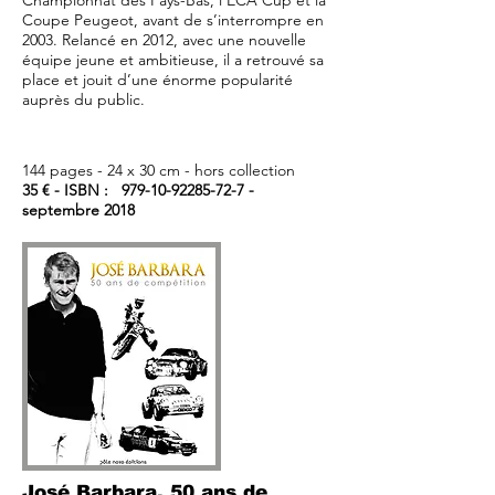
Championnat des Pays-Bas, l’ECA Cup et la
Coupe Peugeot, avant de s’interrompre en
2003. Relancé en 2012, avec une nouvelle
équipe jeune et ambitieuse, il a retrouvé sa
place et jouit d’une énorme popularité
auprès du public.
144 pages - 24 x 30 cm - hors collection
35 € - ISBN :
979-10-92285-72-7
-
septembre 2018
José Barbara, 50 ans de