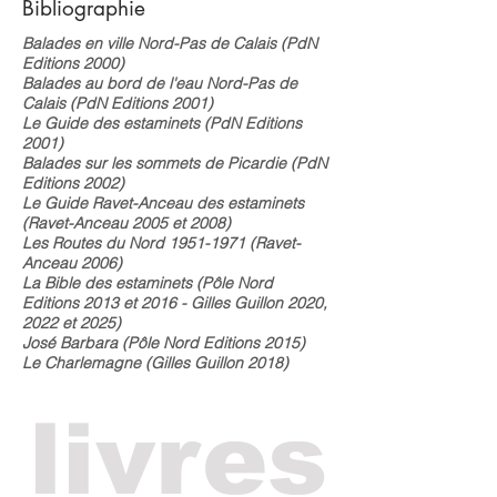
Bibliographie
Balades en ville Nord-Pas de Calais
(PdN
Editions 2000)
Balades au bord de l'eau Nord-Pas de
Calais
(PdN Editions 2001)
Le Guide des estaminets
(PdN Editions
2001)
Balades sur les sommets de Picardie
(PdN
Editions 2002)
Le Guide Ravet-Anceau des estaminets
(Ravet-Anceau 2005 et 2008)
Les Routes du Nord
1951-1971
(Ravet-
Anceau 2006)
La Bible des estaminets
(Pôle Nord
Editions 2013 et 2016 - Gilles Guillon 2020,
2022 et 2025)
José Barbara
(Pôle Nord Editions 2015)
Le Charlemagne (
Gilles Guillon 2018)
livres