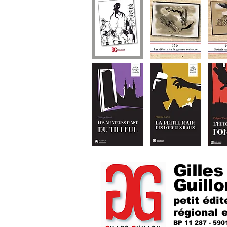
Gilles
Guillo
petit édit
régional 
BP 11 287 - 590