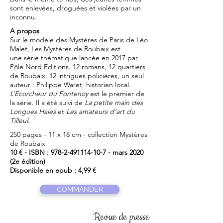
sont enlevées, droguées et violées par un
inconnu.
A propos
Sur le modèle des Mystères de Paris de Léo
Malet, Les Mystères de Roubaix est
une série thématique lancée en 2017 par
Pôle Nord Editions. 12 romans, 12 quartiers
de Roubaix, 12 intrigues policières, un seul
auteur : Philippe Waret, historien local.
L’Ecorcheur du Fontenoy
est le premier de
la série. Il a été suivi de
La petite main des
Longues Haies
et
Les amateurs d’art du
Tilleul
.
250 pages - 11 x 18 cm - collection Mystères
de Roubaix
10 € - ISBN :
978-2-491114-10-7
- mars 2020
(2e édition)
Disponible en epub : 4,99 €
COMMANDER
Revue de presse