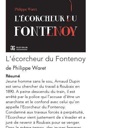
L'écorcheur du Fontenoy
de Philippe Waret
Résumé
Jeune homme sans le sou, Arnaud Dupin
est venu chercher du travail à Roubaix en
1890. A peine descendu du train, il est
arrêté par la police qui l’accuse d’être un
anarchiste et le confond avec celui qu’on
appelle l’Ecorcheur du Fontenoy.
Condamné aux travaux forcés à perpétuité,
l’Ecorcheur vient justement de s’évader et a
juré de revenir à Roubaix pour se venger.
Dans le même temps, des jeunes femmes