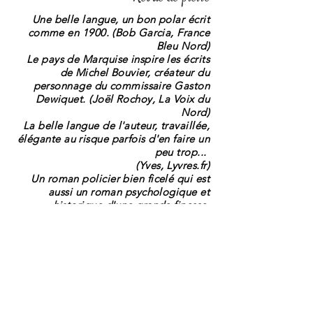
Une belle langue, un bon polar écrit
comme en 1900.
(Bob Garcia, France
Bleu Nord)
Le pays de Marquise inspire les écrits
de Michel Bouvier, créateur du
personnage du commissaire Gaston
Dewiquet.
(Joël Rochoy, La Voix du
Nord)
La belle langue de l'auteur, travaillée,
élégante au risque parfois d'en faire un
peu trop...
(Yves, Lyvres.fr)
Un roman policier bien ficelé qui est
aussi un roman psychologique et
historique d'une grande finesse.
(Bernard Leconte, La Vie des livres)
Du même auteur