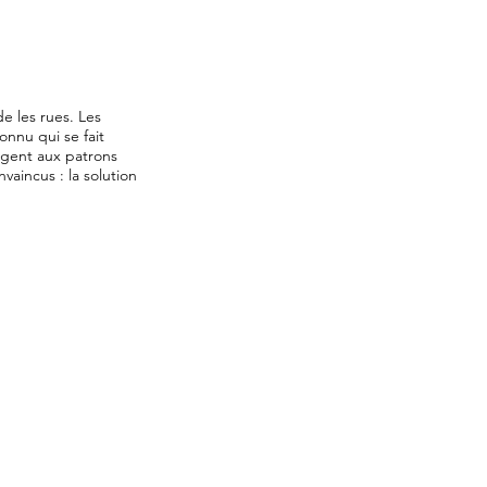
de les rues. Les
onnu qui se fait
argent aux patrons
vaincus : la solution