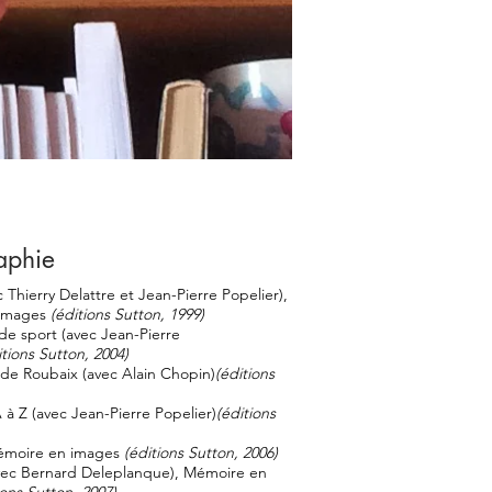
aphie
 Thierry Delattre et Jean-Pierre Popelier),
images
(éditions Sutton, 1999)
 de sport (avec Jean-Pierre
itions Sutton, 2004)
de Roubaix (avec Alain Chopin)
(éditions
à Z (avec Jean-Pierre Popelier)
(éditions
Mémoire en images
(éditions Sutton, 2006)
vec Bernard Deleplanque), Mémoire en