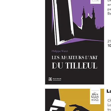
De
en
pe
Be
21
10
L
Ch
Lo
tr