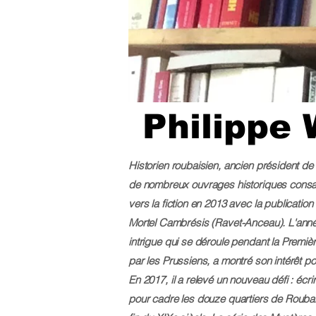
Philippe 
Historien roubaisien, ancien président de
de nombreux ouvrages historiques consac
vers la fiction en 2013 avec la publication
Mortel Cambrésis
(Ravet-Anceau). L'anné
intrigue qui se déroule pendant la Prem
par les Prussiens, a montré son intérêt pou
En 2017, il a relevé un nouveau défi : écr
pour cadre les douze quartiers de Roubaix