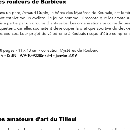
es rouleurs de Barbieux
ns un parc, Arnaud Dupin, le héros des Mystères de Roubaix, est le té
nt est victime un cycliste. Le jeune homme lui raconte que les amateur
is à partie par un groupe d’anti-vélos. Les organisations vélocipédiques 
quiètent, car elles souhaitent développer la pratique sportive du deux
s courses. Leur projet de vélodrome à Roubaix risque d’être compromi
8 pages - 11 x 18 cm - collection Mystères de Roubaix
 € - ISBN : 979-10-92285-73-4 - janvier 2019
es amateurs d'art du Tilleul