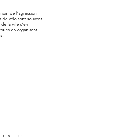
moin de l’agression
s de vélo sont souvent
de la ville s’en
-roues en organisant
s.