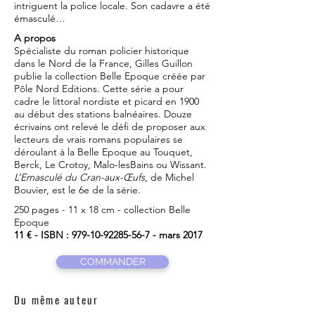
intriguent la police locale. Son cadavre a été
émasculé…
A propos
Spécialiste du roman policier historique
dans le Nord de la France, Gilles Guillon
publie la collection Belle Epoque créée par
Pôle Nord Editions. Cette série a pour
cadre le littoral nordiste et picard en 1900
au début des stations balnéaires. Douze
écrivains ont relevé le défi de proposer aux
lecteurs de vrais romans populaires se
déroulant à la Belle Epoque au Touquet,
Berck, Le Crotoy, Malo-lesBains ou Wissant.
L’Emasculé du Cran-aux-Œufs
, de Michel
Bouvier, est le 6e de la série.
250 pages - 11 x 18 cm - collection Belle
Epoque
11 € - ISBN :
979-10-92285-56-7
- mars 2017
COMMANDER
Du même auteur