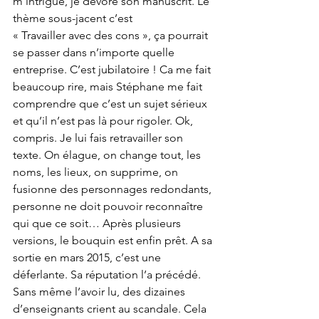
m’intrigue, je dévore son manuscrit. Le 
thème sous-jacent c’est 
« Travailler avec des cons », ça pourrait 
se passer dans n’importe quelle 
entreprise. C’est jubilatoire ! Ca me fait 
beaucoup rire, mais Stéphane me fait 
comprendre que c’est un sujet sérieux 
et qu’il n’est pas là pour rigoler. Ok, 
compris. Je lui fais retravailler son 
texte. On élague, on change tout, les 
noms, les lieux, on supprime, on 
fusionne des personnages redondants, 
personne ne doit pouvoir reconnaître 
qui que ce soit… Après plusieurs 
versions, le bouquin est enfin prêt. A sa 
sortie en mars 2015, c’est une 
déferlante. Sa réputation l’a précédé. 
Sans même l’avoir lu, des dizaines 
d’enseignants crient au scandale. Cela 