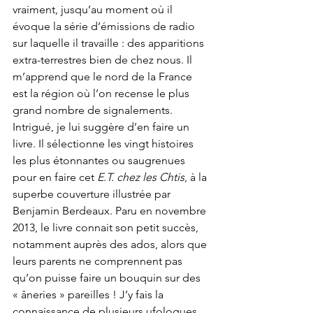
vraiment, jusqu’au moment où il 
évoque la série d’émissions de radio 
sur laquelle il travaille : des apparitions 
extra-terrestres bien de chez nous. Il 
m’apprend que le nord de la France 
est la région où l’on recense le plus 
grand nombre de signalements. 
Intrigué, je lui suggère d’en faire un 
livre. Il sélectionne les vingt histoires 
les plus étonnantes ou saugrenues 
pour en faire cet 
E.T. chez les Chtis
, à la 
superbe couverture illustrée par 
Benjamin Berdeaux. Paru en novembre 
2013, le livre connait son petit succès, 
notamment auprès des ados, alors que 
leurs parents ne comprennent pas 
qu’on puisse faire un bouquin sur des 
« âneries » pareilles ! J’y fais la 
connaissance de plusieurs ufologues, 