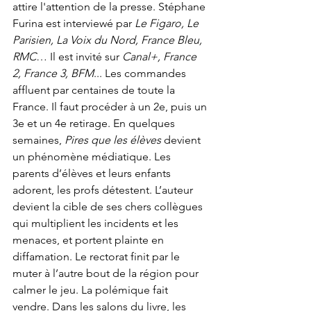
attire l'attention de la presse. Stéphane 
Furina est interviewé par 
Le Figaro, Le 
Parisien, La Voix du Nord, France Bleu, 
RMC
… Il est invité sur 
Canal+, France 
2, France 3, BFM
... Les commandes 
affluent par centaines de toute la 
France. Il faut procéder à un 2e, puis un 
3e et un 4e retirage. En quelques 
semaines, 
Pires que les élèves
 devient 
un phénomène médiatique. Les 
parents d’élèves et leurs enfants 
adorent, les profs détestent. L’auteur 
devient la cible de ses chers collègues 
qui multiplient les incidents et les 
menaces, et portent plainte en 
diffamation. Le rectorat finit par le 
muter à l’autre bout de la région pour 
calmer le jeu. La polémique fait 
vendre. Dans les salons du livre, les 