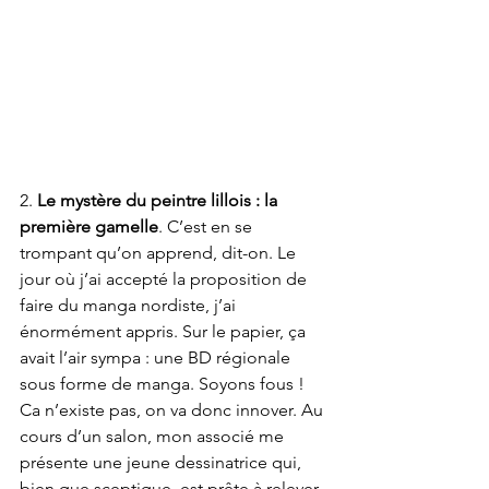
2. 
Le mystère du peintre lillois : la 
première gamelle
. C’est en se 
trompant qu’on apprend, dit-on. Le 
jour où j’ai accepté la proposition de 
faire du manga nordiste, j’ai 
énormément appris. Sur le papier, ça 
avait l’air sympa : une BD régionale 
sous forme de manga. Soyons fous ! 
Ca n’existe pas, on va donc innover. Au 
cours d’un salon, mon associé me 
présente une jeune dessinatrice qui, 
bien que sceptique, est prête à relever 