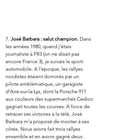
7. 
José Barbara : salut champion. 
Dans 
les années 1980, quand j’étais 
journaliste à FR3 (on ne disait pas 
encore France 3), je suivais le sport 
automobile. A l’époque, les rallyes 
nordistes étaient dominés par un 
pilote emblématique, un garagiste 
d’Aire-sur-la-Lys, dont la Porsche 911 
aux couleurs des supermarchés Cedico 
gagnait toutes les courses. A force de 
retracer ses victoires à la télé, 
José 
Barbara
 m’a proposé de monter à ses 
côtés. Nous avons fait trois rallyes 
ensemble et en avons gagné deux. 