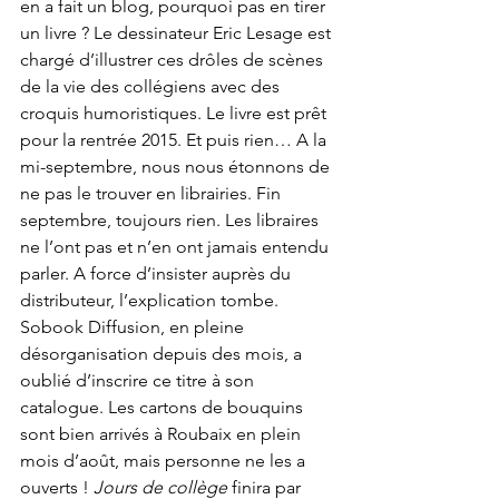
en a fait un blog, pourquoi pas en tirer 
un livre ? Le dessinateur Eric Lesage est 
chargé d’illustrer ces drôles de scènes 
de la vie des collégiens avec des 
croquis humoristiques. Le livre est prêt 
pour la rentrée 2015. Et puis rien… A la 
mi-septembre, nous nous étonnons de 
ne pas le trouver en librairies. Fin 
septembre, toujours rien. Les libraires 
ne l’ont pas et n’en ont jamais entendu 
parler. A force d’insister auprès du 
distributeur, l’explication tombe. 
Sobook Diffusion, en pleine 
désorganisation depuis des mois, a 
oublié d’inscrire ce titre à son 
catalogue. Les cartons de bouquins 
sont bien arrivés à Roubaix en plein 
mois d’août, mais personne ne les a 
ouverts ! 
Jours de collège
 finira par 