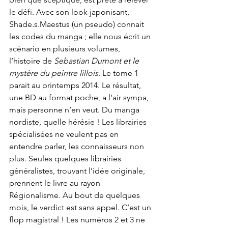
le défi. Avec son look japonisant, 
Shade.s.Maestus (un pseudo) connait 
les codes du manga ; elle nous écrit un 
scénario en plusieurs volumes, 
l’histoire de 
Sebastian Dumont et le 
mystère du peintre lillois
. Le tome 1 
parait au printemps 2014. Le résultat, 
une BD au format poche, a l’air sympa, 
mais personne n’en veut. Du manga 
nordiste, quelle hérésie ! Les librairies 
spécialisées ne veulent pas en 
entendre parler, les connaisseurs non 
plus. Seules quelques librairies 
généralistes, trouvant l’idée originale, 
prennent le livre au rayon 
Régionalisme. Au bout de quelques 
mois, le verdict est sans appel. C’est un 
flop magistral ! Les numéros 2 et 3 ne 